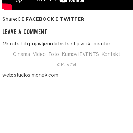
0
FACEBOOK
TWITTER
LEAVE A COMMENT
Morate biti
prijavljeni
da biste objavili komentar.
O nama
Video
Foto
Kumovi EVENTS
Kontakt
© KUMOVI
web: studiosimonek.com