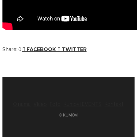
0
FACEBOOK
TWITTER
O nama
Video
Foto
Kumovi EVENTS
Kontakt
© KUMOVI